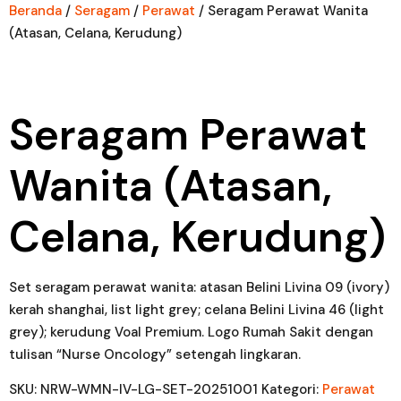
Beranda
/
Seragam
/
Perawat
/ Seragam Perawat Wanita
(Atasan, Celana, Kerudung)
Seragam Perawat
Wanita (Atasan,
Celana, Kerudung)
Set seragam perawat wanita: atasan Belini Livina 09 (ivory)
kerah shanghai, list light grey; celana Belini Livina 46 (light
grey); kerudung Voal Premium. Logo Rumah Sakit dengan
tulisan “Nurse Oncology” setengah lingkaran.
SKU:
NRW-WMN-IV-LG-SET-20251001
Kategori:
Perawat