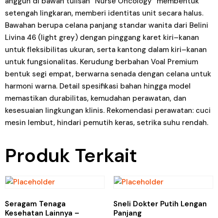
anggun di bawah tulisan “Nurse Oncology” membentuk
setengah lingkaran, memberi identitas unit secara halus.
Bawahan berupa celana panjang standar wanita dari Belini
Livina 46 (light grey) dengan pinggang karet kiri–kanan
untuk fleksibilitas ukuran, serta kantong dalam kiri–kanan
untuk fungsionalitas. Kerudung berbahan Voal Premium
bentuk segi empat, berwarna senada dengan celana untuk
harmoni warna. Detail spesifikasi bahan hingga model
memastikan durabilitas, kemudahan perawatan, dan
kesesuaian lingkungan klinis. Rekomendasi perawatan: cuci
mesin lembut, hindari pemutih keras, setrika suhu rendah.
Produk Terkait
Seragam Tenaga
Sneli Dokter Putih Lengan
Kesehatan Lainnya –
Panjang